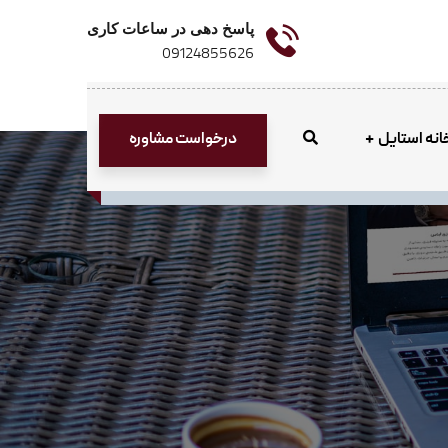
پاسخ دهی در ساعات کاری
09124855626
درخواست مشاوره
انه استایل