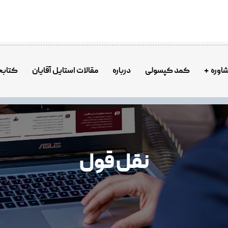
اوره
کمد کپسولی
درباره
مقالات استایل آقایان
کتابخ
نقل قول