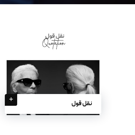
+
نقل قول