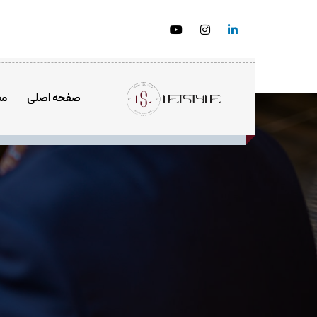
صفحه اصلی
مش