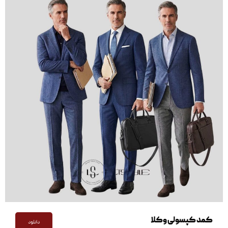
کمد کپسولی وکلا
دانلود