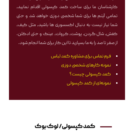
کارشناسان ما برای ساخت کمد کپسولی اقدام نمایید،
تمامی آیتم ها برای شما شخصی دوزی خواهد شد و حتی
شما نیاز نیست به دنبال اکسسوری ها باشید، مثل کیف،
کفش، شال گردن، پوشت، کروات، عینک و حتی ادکلن.
از صفر تا صد را به ما بسپارید تا این کار برای شما انجام شود.
فرم تماس برای مشاوره کمد لباس
نمونه کارهای شخصی دوزی
کمد کپسولی چیست؟
نمونه‌ای از کمد کپسولی
کمد کپسولی/ لوک بوک