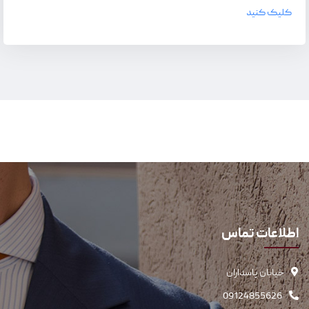
کلیک کنید
اطلاعات تماس
خیابان پاسداران
09124855626