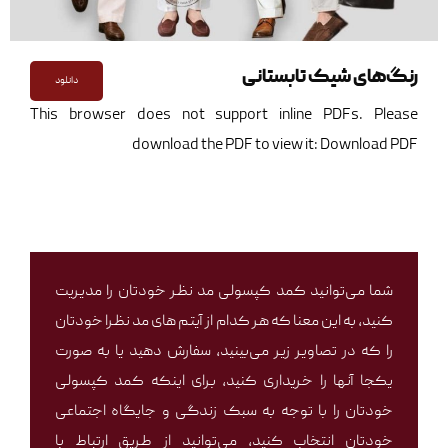
رنگ‌های شیک تابستانی
دانلود
This browser does not support inline PDFs. Please
download the PDF to view it:
Download PDF
شما می‌توانید کمد کپسولی مد نظر خودتان را مدیریت
کنید، به این معنا که هر کدام از آیتم های مد نظرا خودتان
را که در تصاویر زیر می‌بینید، سفارش دهید یا به صورت
یکجا آنها را خریداری کنید، برای اینکه کمد کپسولی
خودتان را با توجه به سبک زندگی و جایگاه اجتماعی
خودتان انتخاب کنید، می‌توانید از طریق ارتباط با