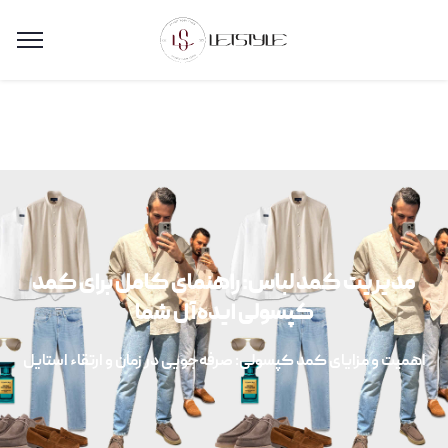
مدیریت کمد لباس: راهنمای کامل برای کمد
کپسولی ایده‌آل شما
اهمیت و مزایای کمد کپسولی: صرفه‌جویی در زمان و ارتقاء استایل