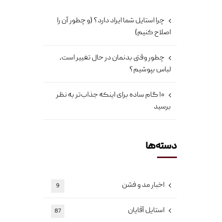
چرا استایل شما ایراد دارد؟ (و چطور آن را
اصلاح کنیم)
چطور وقتی بدنمان در حال تغییر است،
لباس بپوشیم؟
۱۰ گام ساده برای اینکه جذاب‌تر به نظر
برسید
دسته‌ها
اخبار مد و فشن
9
استایل آقایان
87