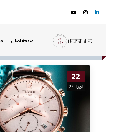
صفحه اصلی
مش
22
آوریل 22