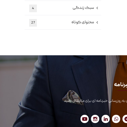
سبک زندگی
4
محتوای کوتاه
27
رنامه
 به روزرسانی خبرنامه ای برای ما ارسال کنید