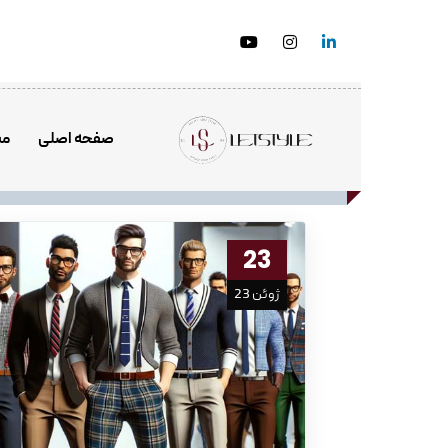
صفحه اصلی
مش
23
ژوئن 23