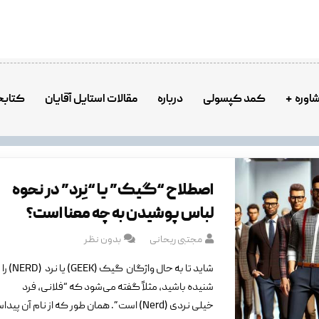
اوره
کمد کپسولی
درباره
مقالات استایل آقایان
کتابخ
اصطلاح “گیک” یا “نِرد” در نحوه
لباس پوشیدن به چه معنا است؟
مجتبی ریحانی
بدون نظر
شاید تا به حال واژگان گیک 
شنیده باشید، مثلاً گفته می‌شود که “فلانی، فرد
خیلی نردی (Nerd) است”. همان طور که از نام آن پی