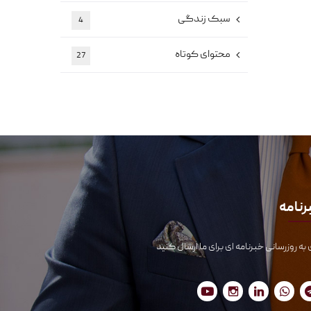
سبک زندگی
4
محتوای کوتاه
27
رنامه
 به روزرسانی خبرنامه ای برای ما ارسال کنید