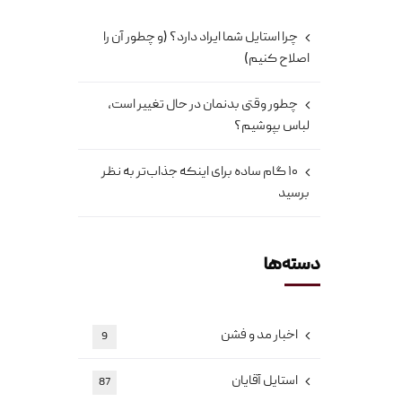
چرا استایل شما ایراد دارد؟ (و چطور آن را
اصلاح کنیم)
چطور وقتی بدنمان در حال تغییر است،
لباس بپوشیم؟
۱۰ گام ساده برای اینکه جذاب‌تر به نظر
برسید
دسته‌ها
اخبار مد و فشن
9
استایل آقایان
87