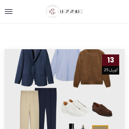
13
آوریل 25