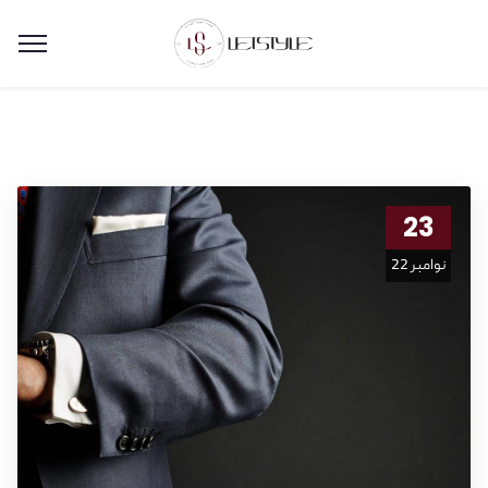
23
نوامبر 22