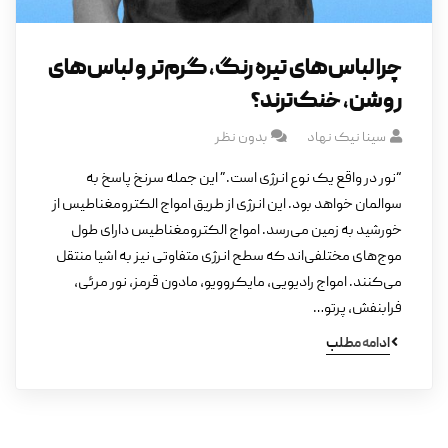
چرا لباس‌‌های تیره رنگ، گرم‌تر و لباس‌های
روشن، خنک‌ترند؟
سینا نیک نهاد
بدون نظر
“نور در واقع یک نوع انرژی است.” این جمله سرنخ پاسخ به
سوالمان خواهد بود. این انرژی از طریق امواج الکترومغناطیس از
خورشید به زمین می‌رسد. امواج الکترومغناطیس دارای طول
موج‌های مختلفی‌اند که سطح انرژی متفاوتی نیز به اشیا منتقل
می‌کنند. امواج رادیویی، مایکروویو، مادون قرمز، نور مرئی،
فرابنفش، پرتو…
ادامه مطلب