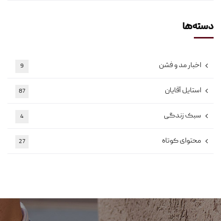
دسته‌ها
اخبار مد و فشن
9
استایل آقایان
87
سبک زندگی
4
محتوای کوتاه
27