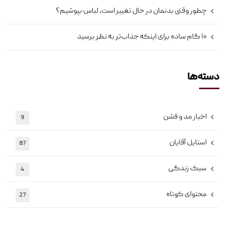
چطور وقتی بدنمان در حال تغییر است، لباس بپوشیم؟
۱۰ گام ساده برای اینکه جذاب‌تر به نظر برسید
دسته‌ها
اخبار مد و فشن
9
استایل آقایان
87
سبک زندگی
4
محتوای کوتاه
27