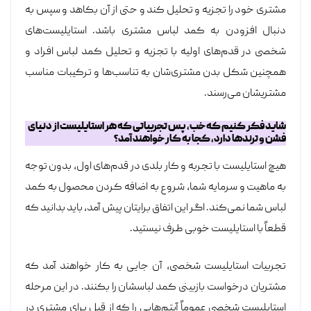
مشتری خود را تجزیه و تحلیل کند و حتی از آن بکاهد و سپس به
دنبال افزودن به کمد لباس مشتری باشد. استایلیست‌های
شخصی در قدم‌های اولیه با تجزیه و تحلیل کمد لباس افراد و
همچنین شکل بدن مشتری‌شان به تناسب‌ها و ترکیبات مناسب
مشتری‎شان می‌رسند.
شاید فکر کنیم که خب، پس تجربیاتی که هر استایلیست از دنیای
فشن و ترند‌ها دارد، کجا به کار خواهند آمد؟
هیچ استایلیست با تجربه و کار بلدی در قدم‌های اول، بدون توجه
به ماهیت و سرمایه شما، شروع به اضافه کردن محصول به کمد
لباس شما نمی‌کند. اگر این اتفاق برایتان پیش آمد، باید بدانید که
قطعاً با استایلیست خوبی طرف نیستید.
تجربیات استایلیست شخصی، آن جایی به کار خواهند آمد که
مشتریان درخواست بازبینی کمد لباسشان را بکنند. در این مرحله
استایلیست شخصی عموماً آیتم‌هایی را که از قبل برای مشتری در