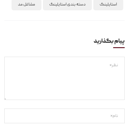
استایلینگ
دسته بندی استایلینگ
مشاغل مد
پیام بگذارید