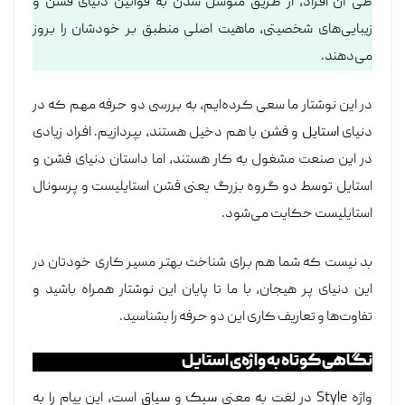
طی آن افراد، از طریق متوسل شدن به قوانین دنیای فشن و
زیبایی‌های شخصیتی، ماهیت اصلی منطبق بر خودشان را بروز
می‌دهند.
در این نوشتار ما سعی کرده‌ایم، به بررسی دو حرفه‌ مهم که در
دنیای
استایل
و
فشن
با هم دخیل هستند، بپردازیم. افراد زیادی
در این صنعت مشغول به کار هستند، اما داستان دنیای فشن و
استایل توسط دو گروه بزرگ یعنی فشن استایلیست‌ و پرسونال
استایلیست‌ حکایت می‌شود.
بد نیست که شما هم برای شناخت بهتر مسیر کاری خودتان در
این دنیای پر هیجان، با ما تا پایان این نوشتار همراه باشید و
تفاوت‌ها و تعاریف کاری این دو حرفه را بشناسید.
نگاهی کوتاه به واژه‌ی استایل
واژه Style در لغت به معنی
سبک
و
سیاق
است، این پیام را به