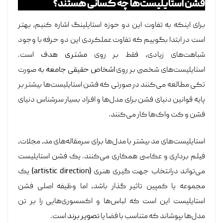
فشن استایلیست‌ها چه کسانی هستند؟
برای اینکه به تفاوت این دو حوزه استایلینگ اشاره کنیم، بهتر
است در ابتدا بگوییم که تفاوت عملکردی این دو حرفه با وجود
شباهت‌های زیادی، فقط بر روی
مشتری هدف
است.
استایلیست‌های شخصی بر روی
اشخاص حقیقی جامعه
به صورت
تکی مطالعه می‌کنند در صورتی که فشن استایلیست‌ها بیشتر بر
پایه قوانین دنیای فشن برای مدل‌ها و افراد بسیار سرشناس دنیای
فشن و کت واک‌ها کار می‌کنند.
استایلیست‌های مد بیشتر با مدل‌ها برای سرمقاله‌های مد، مجلات،
فیلم‌ برداری و عکاسی همکاری می‌کنند. یک فشن استایلیست
می‌تواند درانتخاب جهت گیری هنری
(artistic direction)
یک
مجموعه یا کمپین تاثیر گذار باشد، اما وظیفه اصلی فشن
استایلیست این است که لباس‌ها و اکسسوری‌هایی را بر تن
مدل‌ها بپوشاند که متناسب با فضا یا
تصویر برند
است.