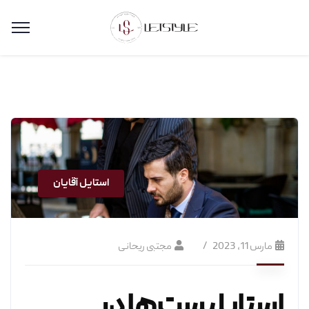
استایل آقایان
مارس 11, 2023
مجتبی ریحانی
استایلیست‌ها در