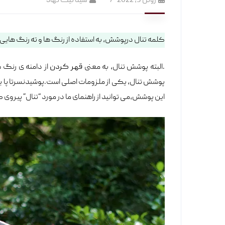
ژوئن 5, 2022
سینا نیک نهاد
کلمه تنال درپوشش، به استفاده از رنگ ها و ته رنگ‎ هایی گفته می‎ شود که پایه رنگی یکسانی از روشنی یا تیرگی و سردی یا گرمی دارند.
.البته پوشش تنال، به معنی
قهر کردن
از دامنه ی رنگ ه
پوشش تنال، یکی از مل
این پوشش،می توانید از راهنمای ما در مورد “تنال” پیروی ک