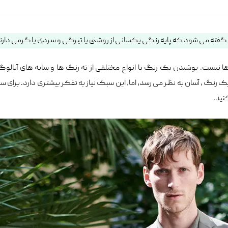
ا نیست. پوشیدن یک رنگ یا انواع مختلفی از ته رنگ ها و سایه های آنالوگ
زومات اصلی است.‎پوشیدنسرتا پا یک رنگ ، آسان به نظر می رسد، اما، این سبک نیاز به تفکر بیشتری دارد. برا
نید.