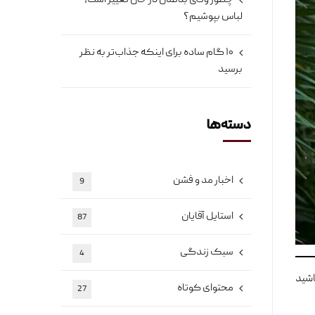
چطور وقتی بدنمان در حال تغییر است،
لباس بپوشیم؟
۱۰ گام ساده برای اینکه جذاب‌تر به نظر
برسید
دسته‌ها
اخبار مد و فشن
9
استایل آقایان
87
سبک زندگی
4
اشید
محتوای کوتاه
27