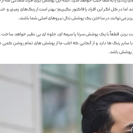
 زیادی را به شما جلب خواهد کرد. البته این پوشش برای افراد شجاعی که از 
ه جذابی باشد اما در کل اگر این افراد را فاکتور بگیریم؛ بهتر است از رنگ‌های زمینی و خن
نز می‌توانند در ساختن یک پوشش تنال نیروهای اصلی شما باشند.
ت برنز، قطعاً با یک پوشش سرتا پا سرمه ای، جلوه ای بی نظیر خواهد ساخت.
با سایر رنگ ها دارد و از آنجایی که اغلب ما از پوشش های تمام روشن کمی 
ز پوشش باشد.