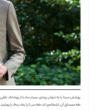
پوشش سرتا پا به عنوان روشی بسیار ساده از پوشاک تلقی
که مصداق آن، اشخاصی اند که سر تا پا یک رنگ را پوشیده 