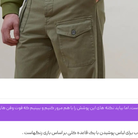
، اما بیاید نکته های این پوشش را با هم مرور کنیم و ببینیم که فوت وفن های