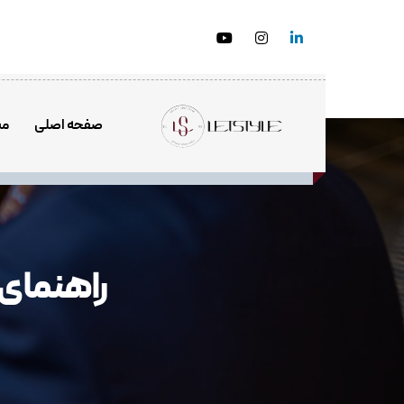
صفحه اصلی
مش
راهنمای کام