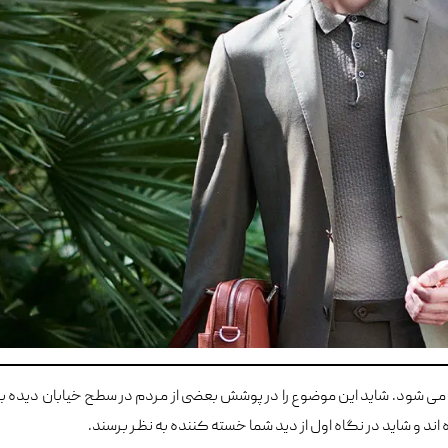
 می شود. شاید این موضوع را در پوشش بعضی از مردم در سطح خیابان دیده ب
اند و شاید در نگاه اول از دید شما خسته کننده به نظر برسند.