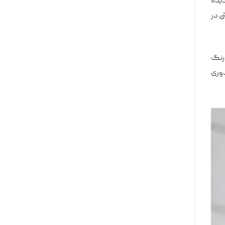
دیده
ثی در
 رنگ
دوری