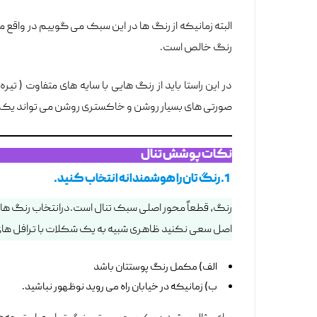
البته زمانیکه از رنگ ها در این سبک می گوییم در واقع 
رنگ خالص است.
در این راستا باید از رنگ هایی با سایه های متفاوت ( تی
صورتی های بسیار روشن و خاکستری روشن می تواند یک ظا
نکات پوشش تنال
1. رنگ تان را هوشمندانه انتخاب کنید.
رنگ، قطعاً محور اصلی سبک تنال است.درانتخاب رنگ ها ب
اصل سعی نکنید ظاهری شبیه به یک شکلات با ترافل های ر
الف) مکمل رنگ پوستتان باشد
ب) زمانیکه در خیابان راه می روید نوظهور نباشید.