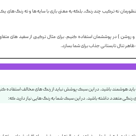
منظورمان نه ترکیب چند رنگ، بلکه به معنی بازی با سایه ها و ته رنگ های ی
ره و روشن ) در پوششمان استفاده کنیم. برای مثال ترکیبی از سفید های متفاو
هر تنال تابستانی جذاب برای شما بسازد.
اید هوشمند باشید. در این سبک پوشش نباید از رنگ های مخالف استفاده کنی
نگی متعدد داشته باشید. در این سبک شما به رنگ هایی نیاز دارید که: