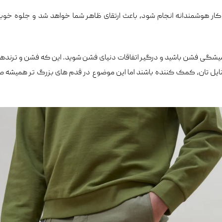
ار هوشمندانه انجام شود، باعث ارتقای ظاهر شما خواهد شد و جلوه خوب
 همیشگی فشن باشید و درگیر اتفاقات دنیای فشن شوید. این که فشن و ترند
ستایل تان، کمک کننده باشند اما این موضوع در قدم های بزرگ تر همیشه 