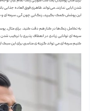
برای مثال پوشیدن یک ست صورتی رنگ تمام عیار، توجه‌های
شدن ابایی ندارند،‎ می‌تواند ظاهری فوق العاد
این پوشش کمک بگیرید، رنگ‌ایی چون آبی، سرمه ای و بر
به تکامل رنگ‌ها در کنار هم دقت کنید. برای مثال، پوس
سرمه ای توانایی زیادی در انعطاف پذیری با ترکیب شدن 
کنیم سرمه ای می تواند گزینه ی مناسبی برای این سبک ا